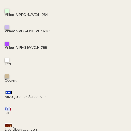
Video: MPEG-4/AVC/H-264
Video: MPEG-H/HEVC/H-265
Video: MPEG-I/VVC/H-266
Frei
Codiert
Anzeige eines Screenshot
3D
Live-Übertragungen