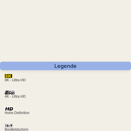
Legende
8K - Ultra HD
4K - Ultra HD
Hohe Definition
Breitbildschirm