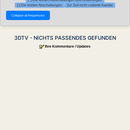
[-] Die letzten Abschaltungen
Zur Zeit nicht codierte Kanäle
3DTV - NICHTS PASSENDES GEFUNDEN
Ihre Kommentare / Updates