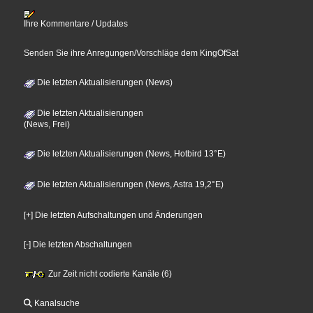
Ihre Kommentare / Updates
Senden Sie ihre Anregungen/Vorschläge dem KingOfSat
Die letzten Aktualisierungen (News)
Die letzten Aktualisierungen
(News, Frei)
Die letzten Aktualisierungen (News, Hotbird 13°E)
Die letzten Aktualisierungen (News, Astra 19,2°E)
[+] Die letzten Aufschaltungen und Änderungen
[-] Die letzten Abschaltungen
Zur Zeit nicht codierte Kanäle (6)
Kanalsuche