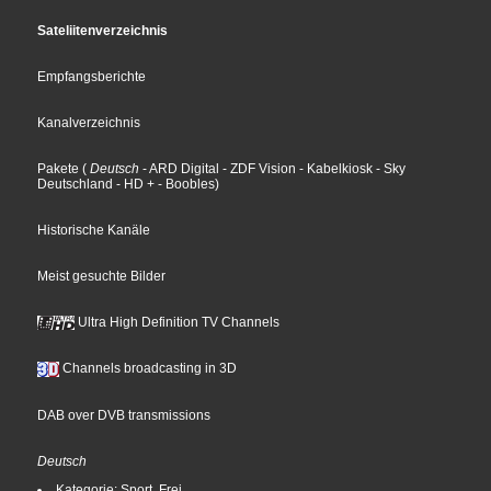
Sateliitenverzeichnis
Empfangsberichte
Kanalverzeichnis
Pakete
(
Deutsch
- ARD Digital
- ZDF Vision
- Kabelkiosk
- Sky
Deutschland
- HD +
- Boobles
)
Historische Kanäle
Meist gesuchte Bilder
Ultra High Definition TV Channels
Channels broadcasting in 3D
DAB over DVB transmissions
Deutsch
Kategorie: Sport, Frei