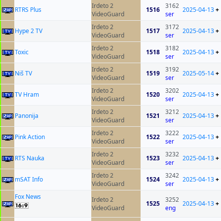
Irdeto 2
3162
RTRS Plus
1516
2025-04-13
+
VideoGuard
ser
Irdeto 2
3172
Hype 2 TV
1517
2025-04-13
+
VideoGuard
ser
Irdeto 2
3182
Toxic
1518
2025-04-13
+
VideoGuard
ser
Irdeto 2
3192
Niš TV
1519
2025-05-14
+
VideoGuard
ser
Irdeto 2
3202
TV Hram
1520
2025-04-13
+
VideoGuard
ser
Irdeto 2
3212
Panonija
1521
2025-04-13
+
VideoGuard
ser
Irdeto 2
3222
Pink Action
1522
2025-04-13
+
VideoGuard
ser
Irdeto 2
3232
RTS Nauka
1523
2025-04-13
+
VideoGuard
ser
Irdeto 2
3242
mSAT Info
1524
2025-04-13
+
VideoGuard
ser
Fox News
Irdeto 2
3252
1525
2025-04-13
+
VideoGuard
eng