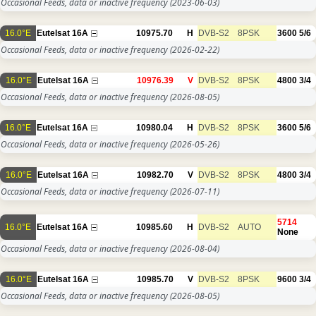
Occasional Feeds, data or inactive frequency
(2023-06-03)
16.0°E
Eutelsat 16A
10975.70
H
DVB-S2
8PSK
3600
5/6
Occasional Feeds, data or inactive frequency
(2026-02-22)
16.0°E
Eutelsat 16A
10976.39
V
DVB-S2
8PSK
4800
3/4
Occasional Feeds, data or inactive frequency
(2026-08-05)
16.0°E
Eutelsat 16A
10980.04
H
DVB-S2
8PSK
3600
5/6
Occasional Feeds, data or inactive frequency
(2026-05-26)
16.0°E
Eutelsat 16A
10982.70
V
DVB-S2
8PSK
4800
3/4
Occasional Feeds, data or inactive frequency
(2026-07-11)
5714
16.0°E
Eutelsat 16A
10985.60
H
DVB-S2
AUTO
None
Occasional Feeds, data or inactive frequency
(2026-08-04)
16.0°E
Eutelsat 16A
10985.70
V
DVB-S2
8PSK
9600
3/4
Occasional Feeds, data or inactive frequency
(2026-08-05)