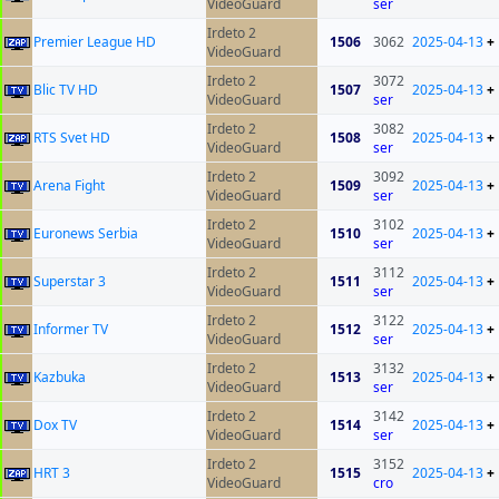
VideoGuard
ser
Irdeto 2
Premier League HD
1506
3062
2025-04-13
+
VideoGuard
Irdeto 2
3072
Blic TV HD
1507
2025-04-13
+
VideoGuard
ser
Irdeto 2
3082
RTS Svet HD
1508
2025-04-13
+
VideoGuard
ser
Irdeto 2
3092
Arena Fight
1509
2025-04-13
+
VideoGuard
ser
Irdeto 2
3102
Euronews Serbia
1510
2025-04-13
+
VideoGuard
ser
Irdeto 2
3112
Superstar 3
1511
2025-04-13
+
VideoGuard
ser
Irdeto 2
3122
Informer TV
1512
2025-04-13
+
VideoGuard
ser
Irdeto 2
3132
Kazbuka
1513
2025-04-13
+
VideoGuard
ser
Irdeto 2
3142
Dox TV
1514
2025-04-13
+
VideoGuard
ser
Irdeto 2
3152
HRT 3
1515
2025-04-13
+
VideoGuard
cro