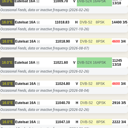
16.0°E
Eutelsat 16A
11009.70
V
DVB-S2X
16APSK
13/18
Occasional Feeds, data or inactive frequency
(2026-02-26)
16.0°E
Eutelsat 16A
11018.83
H
DVB-S2
8PSK
14400
3/5
Occasional Feeds, data or inactive frequency
(2021-10-26)
16.0°E
Eutelsat 16A
11018.90
V
DVB-S2
8PSK
4600
3/4
Occasional Feeds, data or inactive frequency
(2026-08-07)
11245
16.0°E
Eutelsat 16A
11021.60
V
DVB-S2X
16APSK
13/18
Occasional Feeds, data or inactive frequency
(2026-02-26)
16.0°E
Eutelsat 16A
11024.80
V
DVB-S2
8PSK
4600
3/4
Occasional Feeds, data or inactive frequency
(2026-08-04)
16.0°E
Eutelsat 16A
11040.70
H
DVB-S2
QPSK
2916
3/5
Occasional Feeds, data or inactive frequency
(2026-02-26)
16.0°E
Eutelsat 16A
11047.10
H
DVB-S2
8PSK
2222
3/4