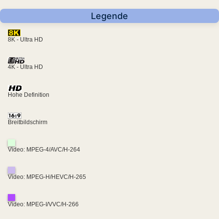
Legende
8K - Ultra HD
4K - Ultra HD
Hohe Definition
Breitbildschirm
Video: MPEG-4/AVC/H-264
Video: MPEG-H/HEVC/H-265
Video: MPEG-I/VVC/H-266