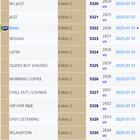
2824
NU JAZZ
Irdeto 2
5320
2025-07-31
vo
2825
JAZZ
Irdeto 2
5321
2025-07-31
vo
Blues
Irdeto 2
5322
2826
2025-07-31
+
2827
REGGAE
Irdeto 2
5323
2025-07-31
vo
2828
LATIN
Irdeto 2
5324
2025-07-31
vo
2829
OLDIES BUT GOLDIES
Irdeto 2
5325
2025-07-31
vo
2830
MORNING COFFEE
Irdeto 2
5326
2025-07-31
vo
2831
CHILL OUT / LOUNGE
Irdeto 2
5327
2025-07-31
vo
2832
HIP HOP R&B
Irdeto 2
5328
2025-07-31
vo
2833
EASY LISTENING
Irdeto 2
5329
2025-07-31
vo
2834
RELAXATION
Irdeto 2
5330
2025-07-31
vo