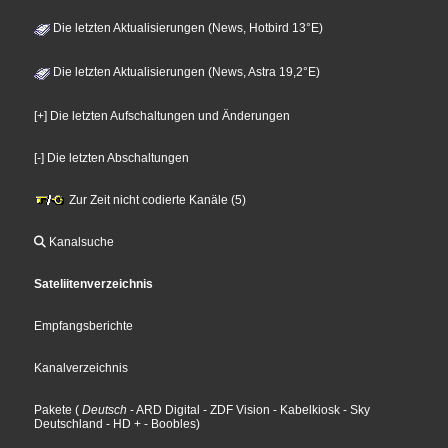
Die letzten Aktualisierungen (News, Hotbird 13°E)
Die letzten Aktualisierungen (News, Astra 19,2°E)
[+] Die letzten Aufschaltungen und Änderungen
[-] Die letzten Abschaltungen
Zur Zeit nicht codierte Kanäle (5)
Kanalsuche
Sateliitenverzeichnis
Empfangsberichte
Kanalverzeichnis
Pakete
(
Deutsch
- ARD Digital
- ZDF Vision
- Kabelkiosk
- Sky
Deutschland
- HD +
- Boobles
)