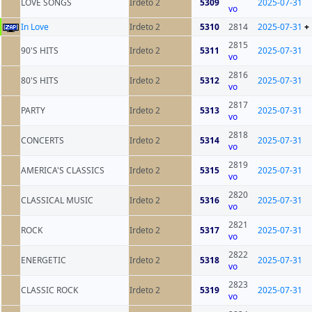
LOVE SONGS
Irdeto 2
5309
2025-07-31
vo
In Love
Irdeto 2
5310
2814
2025-07-31
+
2815
90'S HITS
Irdeto 2
5311
2025-07-31
vo
2816
80'S HITS
Irdeto 2
5312
2025-07-31
vo
2817
PARTY
Irdeto 2
5313
2025-07-31
vo
2818
CONCERTS
Irdeto 2
5314
2025-07-31
vo
2819
AMERICA'S CLASSICS
Irdeto 2
5315
2025-07-31
vo
2820
CLASSICAL MUSIC
Irdeto 2
5316
2025-07-31
vo
2821
ROCK
Irdeto 2
5317
2025-07-31
vo
2822
ENERGETIC
Irdeto 2
5318
2025-07-31
vo
2823
CLASSIC ROCK
Irdeto 2
5319
2025-07-31
vo