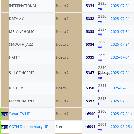
2835
INTERNATIONAL
Irdeto 2
5331
2025-07-31
vo
2836
DREAMY
Irdeto 2
5332
2025-07-31
vo
2837
MELANCHOLIC
Irdeto 2
5333
2025-07-31
vo
2838
SMOOTH JAZZ
Irdeto 2
5334
2025-07-31
vo
2839
HAPPY
Irdeto 2
5335
2025-07-31
vo
2840
5+1 CONCERTS
Irdeto 2
5347
2025-07-31
vo
2841
BEST FM
Irdeto 2
5350
2025-07-31
tur
2843
MASAL RADYO
Irdeto 2
5357
2025-07-31
tur
2800
Yaban TV HD
Irdeto 2
16900
2025-07-31
+
tur
2801
CGTN Documentary HD
Frei
16901
2022-08-05
+
vo