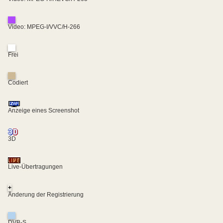
Video: MPEG-I/VVC/H-266
Frei
Codiert
Anzeige eines Screenshot
3D
Live-Übertragungen
+
Änderung der Registrierung
DVB-S