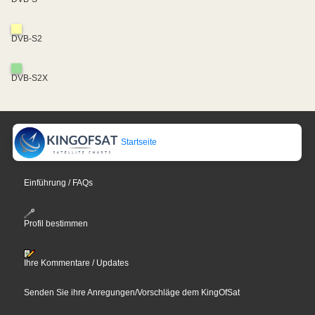
DVB-S2
DVB-S2X
Startseite
Einführung / FAQs
Profil bestimmen
Ihre Kommentare / Updates
Senden Sie ihre Anregungen/Vorschläge dem KingOfSat