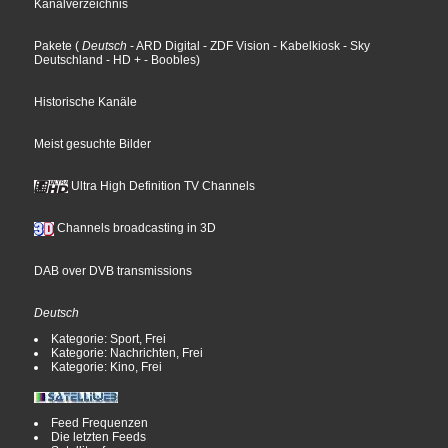
Kanalverzeichnis
Pakete
(
Deutsch
- ARD Digital
- ZDF Vision
- Kabelkiosk
- Sky
Deutschland
- HD +
- Boobles
)
Historische Kanäle
Meist gesuchte Bilder
Ultra High Definition TV Channels
Channels broadcasting in 3D
DAB over DVB transmissions
Deutsch
Kategorie: Sport, Frei
Kategorie: Nachrichten, Frei
Kategorie: Kino, Frei
Feed Frequenzen
Die letzten Feeds