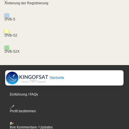
Änderung der Registrierung
DVB-S
DVB-S2
DVB-S2X
Startseite
Einführung / FAQs
Profil bestimmen
Ihre Kommentare / Updates