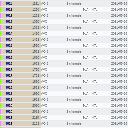
9811
1121
AC-3
2 channels
2021-05-26
9812
1210
AVC
N/A
N/A
2021-05-26
9812
1221
AC-3
2 channels
2021-05-26
9813
1310
AVC
N/A
N/A
2021-05-26
9813
1321
AC-3
2 channels
2021-05-26
9814
1410
AVC
N/A
N/A
2021-05-26
9814
1421
AC-3
2 channels
2021-05-26
9815
1510
AVC
N/A
N/A
2021-05-26
9815
1521
AC-3
2 channels
2021-05-26
9816
1610
AVC
N/A
N/A
2021-05-26
9816
1621
AC-3
2 channels
2021-05-26
9817
1710
AVC
N/A
N/A
2021-05-26
9817
1721
AC-3
2 channels
2021-05-26
9818
1810
AVC
N/A
N/A
2021-05-26
9818
1821
AC-3
2 channels
2021-05-26
9819
1910
AVC
N/A
N/A
2021-05-26
9819
1921
AC-3
2 channels
2021-05-26
9820
2010
AVC
N/A
N/A
2021-05-26
9820
2021
AC-3
2 channels
2021-05-26
9821
2110
AVC
N/A
N/A
2021-05-26
9821
2121
AC-3
2 channels
2021-05-26