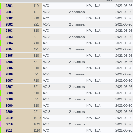
9801
110
AVC
N/A
N/A
2021-05-26
9801
121
AC-3
2 channels
2021-05-26
9802
210
AVC
N/A
N/A
2021-05-26
9802
221
AC-3
2 channels
2021-05-26
9803
310
AVC
N/A
N/A
2021-05-26
9803
321
AC-3
2 channels
2021-05-26
9804
410
AVC
N/A
N/A
2021-05-26
9804
421
AC-3
2 channels
2021-05-26
9805
510
AVC
N/A
N/A
2021-05-26
9805
521
AC-3
2 channels
2021-05-26
9806
610
AVC
N/A
N/A
2021-05-26
9806
621
AC-3
2 channels
2021-05-26
9807
710
AVC
N/A
N/A
2021-05-26
9807
721
AC-3
2 channels
2021-05-26
9808
810
AVC
N/A
N/A
2021-05-26
9808
821
AC-3
2 channels
2021-05-26
9809
910
AVC
N/A
N/A
2021-05-26
9809
921
AC-3
2 channels
2021-05-26
9810
1010
AVC
N/A
N/A
2021-05-26
9810
1021
AC-3
2 channels
2021-05-26
9811
1110
AVC
N/A
N/A
2021-05-26