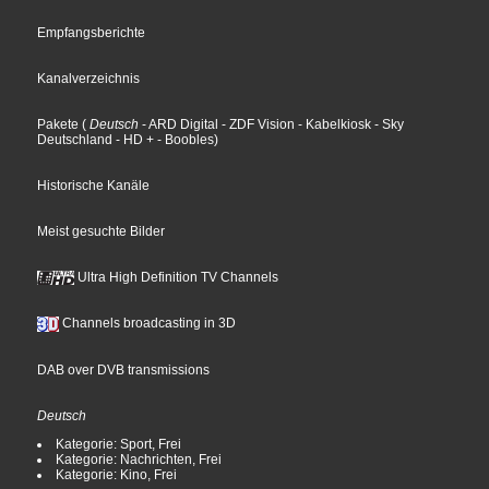
Empfangsberichte
Kanalverzeichnis
Pakete
(
Deutsch
- ARD Digital
- ZDF Vision
- Kabelkiosk
- Sky
Deutschland
- HD +
- Boobles
)
Historische Kanäle
Meist gesuchte Bilder
Ultra High Definition TV Channels
Channels broadcasting in 3D
DAB over DVB transmissions
Deutsch
Kategorie: Sport, Frei
Kategorie: Nachrichten, Frei
Kategorie: Kino, Frei