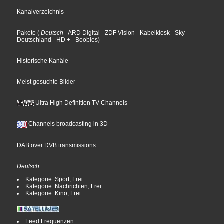
Kanalverzeichnis
Pakete
(
Deutsch
- ARD Digital
- ZDF Vision
- Kabelkiosk
- Sky
Deutschland
- HD +
- Boobles
)
Historische Kanäle
Meist gesuchte Bilder
Ultra High Definition TV Channels
Channels broadcasting in 3D
DAB over DVB transmissions
Deutsch
Kategorie: Sport, Frei
Kategorie: Nachrichten, Frei
Kategorie: Kino, Frei
Feed Frequenzen