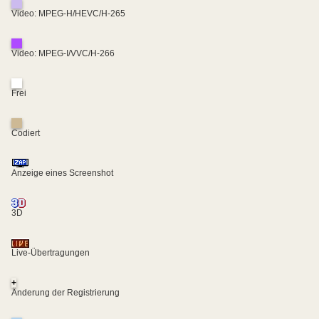
Video: MPEG-H/HEVC/H-265
Video: MPEG-I/VVC/H-266
Frei
Codiert
Anzeige eines Screenshot
3D
Live-Übertragungen
+
Änderung der Registrierung