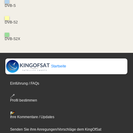
DVB-S
DVB-S2
DVB-S2X
Startseite
Einführung / FAQs
Profil bestimmen
Ihre Kommentare / Updates
Senden Sie ihre Anregungen/Vorschläge dem KingOfSat